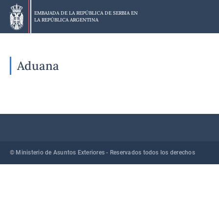
Skip
to
EMBAJADA DE LA REPÚBLICA DE SERBIA EN
LA
REPÚBLICA ARGENTINA
main
content
Aduana
© Ministerio de Asuntos Exteriores - Reservados todos los derechos